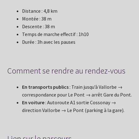
Distance : 4,8 km
Montée : 38 m
Descente : 38 m
Temps de marche effectif : 1h10
Durée : 3h avec les pauses
Comment se rendre au rendez-vous
En transports publics
: Train jusqu’à Vallorbe →
correspondance pour Le Pont → arrêt Gare du Pont.
En voiture
: Autoroute A1 sortie Cossonay →
direction Vallorbe → Le Pont (parking à la gare).
Lien sur le parcours