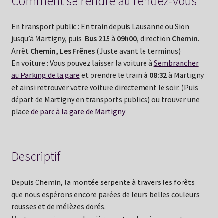
Comment se rendre au rendez-vous
En transport public : En train depuis Lausanne ou Sion
jusqu’à Martigny, puis
Bus 215
à
09h00
, direction
Chemin
.
Arrêt
Chemin, Les Frênes
(Juste avant le terminus)
En voiture : Vous pouvez laisser la voiture à
Sembrancher
au Parking de la gare
et prendre le train
à 08:32
à Martigny
et ainsi retrouver votre voiture directement le soir. (Puis
départ de Martigny en transports publics) ou trouver une
place
de parc à la gare de Martigny
Descriptif
Depuis Chemin, la montée serpente à travers les forêts
que nous espérons encore parées de leurs belles couleurs
rousses et de mélèzes dorés.