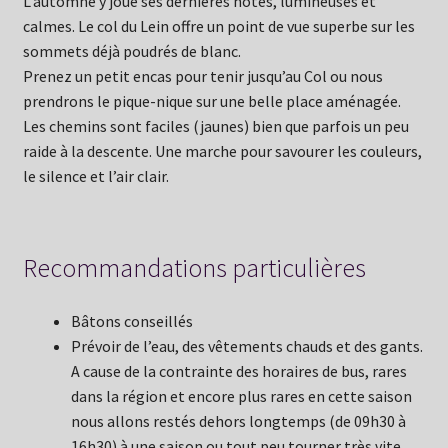
L’automne y joue ses dernières notes, lumineuses et
calmes. Le col du Lein offre un point de vue superbe sur les
sommets déjà poudrés de blanc.
Prenez un petit encas pour tenir jusqu’au Col ou nous
prendrons le pique-nique sur une belle place aménagée.
Les chemins sont faciles (jaunes) bien que parfois un peu
raide à la descente. Une marche pour savourer les couleurs,
le silence et l’air clair.
Recommandations particulières
Bâtons conseillés
Prévoir de l’eau, des vêtements chauds et des gants.
A cause de la contrainte des horaires de bus, rares
dans la région et encore plus rares en cette saison
nous allons restés dehors longtemps (de 09h30 à
16h30) à une saison ou tout peu tourner très vite.