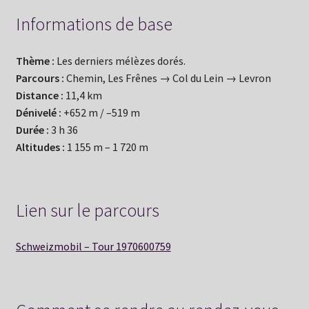
Informations de base
Thème :
Les derniers mélèzes dorés.
Parcours :
Chemin, Les Frênes → Col du Lein → Levron
Distance :
11,4 km
Dénivelé :
+652 m / –519 m
Durée :
3 h 36
Altitudes :
1 155 m – 1 720 m
Lien sur le parcours
Schweizmobil – Tour 1970600759