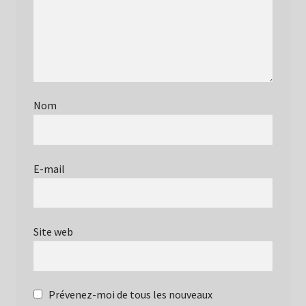
Nom
E-mail
Site web
Prévenez-moi de tous les nouveaux