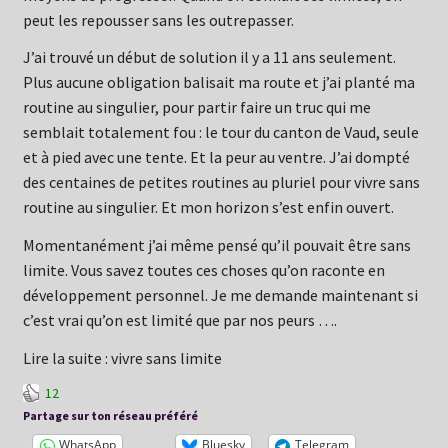
peut les repousser sans les outrepasser.
J’ai trouvé un début de solution il y a 11 ans seulement.
Plus aucune obligation balisait ma route et j’ai planté ma
routine au singulier, pour partir faire un truc qui me
semblait totalement fou : le tour du canton de Vaud, seule
et à pied avec une tente. Et la peur au ventre. J’ai dompté
des centaines de petites routines au pluriel pour vivre sans
routine au singulier. Et mon horizon s’est enfin ouvert.
Momentanément j’ai même pensé qu’il pouvait être sans
limite. Vous savez toutes ces choses qu’on raconte en
développement personnel. Je me demande maintenant si
c’est vrai qu’on est limité que par nos peurs ….
Lire la suite : vivre sans limite
12
Partage sur ton réseau préféré
WhatsApp
Bluesky
Telegram