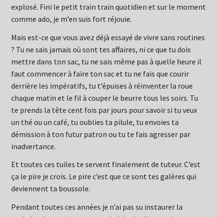
explosé. Fini le petit train train quotidien et sur le moment
comme ado, je m’en suis fort réjouie.
Mais est-ce que vous avez déjà essayé de vivre sans routines
? Tu ne sais jamais où sont tes affaires, ni ce que tu dois
mettre dans ton sac, tu ne sais même pas à quelle heure il
faut commencer à faire ton sac et tu ne fais que courir
derrière les impératifs, tu t’épuises à réinventer la roue
chaque matin et le fil à couper le beurre tous les soirs. Tu
te prends la tête cent fois par jours pour savoir si tu veux
un thé ou un café, tu oublies ta pilule, tu envoies ta
démission à ton futur patron ou tu te fais agresser par
inadvertance.
Et toutes ces tuiles te servent finalement de tuteur. C’est
ça le pire je crois. Le pire c’est que ce sont tes galères qui
deviennent ta boussole.
Pendant toutes ces années je n’ai pas su instaurer la