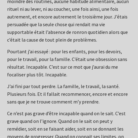
moindre des routines, aucune habitude alimentaire, aucun
rituel ni au lever, ni au coucher, une fois ainsi, une fois
autrement, et encore autrement le troisième jour. J’étais
persuadée que la seule chose qui rendait ma vie
supportable était l’absence de ronron quotidien alors que
c’était la cause de tout plein de problèmes.
Pourtant j’ai essayé : pour les enfants, pour les devoirs,
pour le travail, pour la famille. C’était une obsession sans
résultat. Incapable. C’est sur ce mot que j’aurai du me
focaliser plus tôt. Incapable.
J’ai fini par tout perdre. La famille, le travail, la santé.
Plusieurs fois. Et il fallait recommencer, encore et encore
sans que je ne trouve comment m’y prendre.
Ce n’est pas grave d’être incapable quand on le sait. C’est
grave quand on l’ignore. Quand on le sait on peut y
remédier, soit en se faisant aider, soit en se donnant les
moyens de progresser. Quand on connait ses limites, on