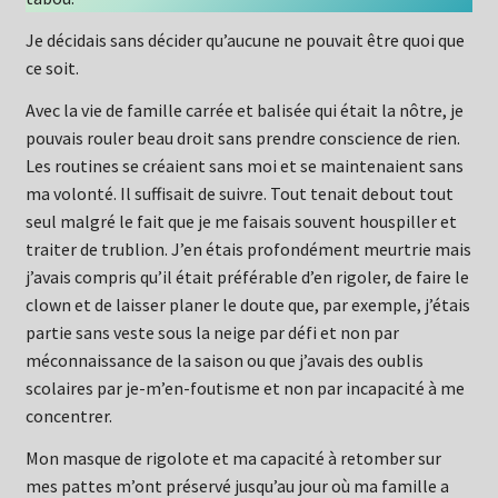
Je décidais sans décider qu’aucune ne pouvait être quoi que
ce soit.
Avec la vie de famille carrée et balisée qui était la nôtre, je
pouvais rouler beau droit sans prendre conscience de rien.
Les routines se créaient sans moi et se maintenaient sans
ma volonté. Il suffisait de suivre. Tout tenait debout tout
seul malgré le fait que je me faisais souvent houspiller et
traiter de trublion. J’en étais profondément meurtrie mais
j’avais compris qu’il était préférable d’en rigoler, de faire le
clown et de laisser planer le doute que, par exemple, j’étais
partie sans veste sous la neige par défi et non par
méconnaissance de la saison ou que j’avais des oublis
scolaires par je-m’en-foutisme et non par incapacité à me
concentrer.
Mon masque de rigolote et ma capacité à retomber sur
mes pattes m’ont préservé jusqu’au jour où ma famille a