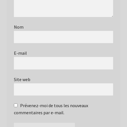
Nom
E-mail
Site web
Prévenez-moi de tous les nouveaux
commentaires par e-mail.