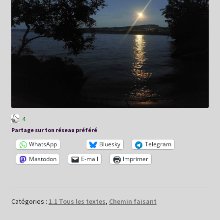
4
Partage sur ton réseau préféré
WhatsApp
Bluesky
Telegram
Mastodon
E-mail
Imprimer
Catégories :
1.1 Tous les textes
,
Chemin faisant