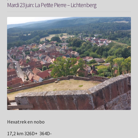
Mardi 23 juin: La Petite Pierre – Lichtenberg
Hexatrek en nobo
17,2 km 326D+ 364D-