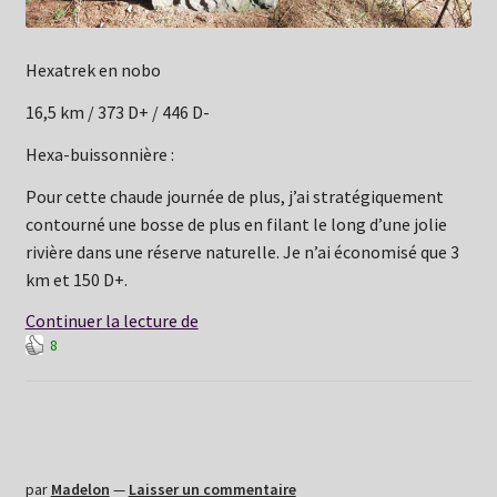
Hexatrek en nobo
16,5 km / 373 D+ / 446 D-
Hexa-buissonnière :
Pour cette chaude journée de plus, j’ai stratégiquement
contourné une bosse de plus en filant le long d’une jolie
rivière dans une réserve naturelle. Je n’ai économisé que 3
km et 150 D+.
Mercredi
Continuer la lecture de
8
24
juin:
Lichetenberg
–
Oberbronn
par
Madelon
—
Laisser un commentaire