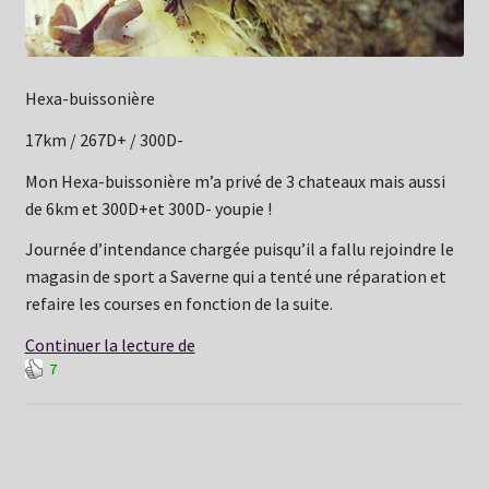
Hexa-buissonière
17km / 267D+ / 300D-
Mon Hexa-buissonière m’a privé de 3 chateaux mais aussi
de 6km et 300D+et 300D- youpie !
Journée d’intendance chargée puisqu’il a fallu rejoindre le
magasin de sport a Saverne qui a tenté une réparation et
refaire les courses en fonction de la suite.
Samedi
Continuer la lecture de
7
20
juin
:
Refuge
du