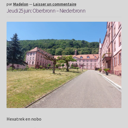
par
Madelon
—
Laisser un commentaire
Jeudi 25 juin: Oberbronn – Niederbronn
Hexatrek en nobo