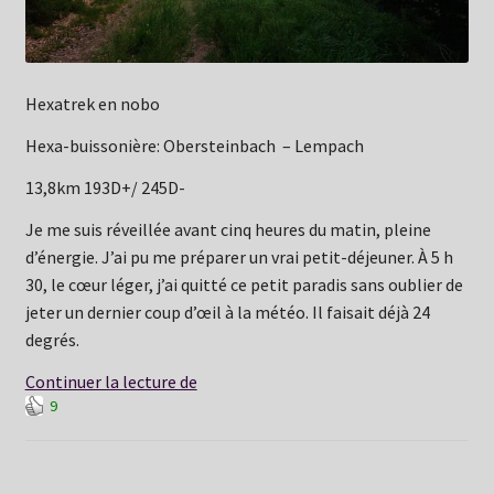
Hexatrek en nobo
Hexa-buissonière: Obersteinbach – Lempach
13,8km 193D+/ 245D-
Je me suis réveillée avant cinq heures du matin, pleine
d’énergie. J’ai pu me préparer un vrai petit-déjeuner. À 5 h
30, le cœur léger, j’ai quitté ce petit paradis sans oublier de
jeter un dernier coup d’œil à la météo. Il faisait déjà 24
degrés.
Dimanche
Continuer la lecture de
9
28
juin:
Obersteinbach
–