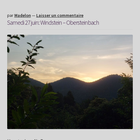
Lembach
par
Madelon
—
Laisser un commentaire
Samedi 27 juin: Windstein – Obersteinbach